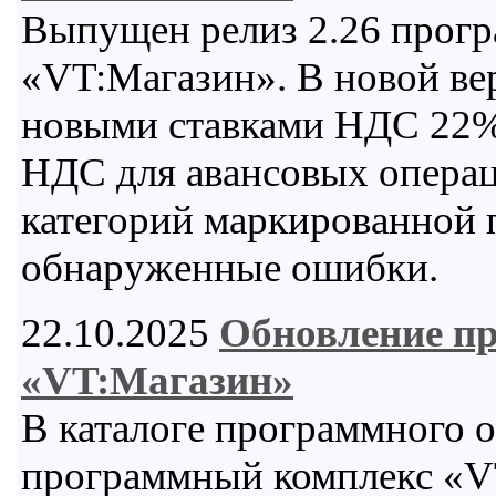
Выпущен релиз 2.26 прогр
«VT:Магазин». В новой ве
новыми ставками НДС 22% 
НДС для авансовых операц
категорий маркированной 
обнаруженные ошибки.
22.10.2025
Обновление п
«VT:Магазин»
В каталоге программного 
программный комплекс «VT