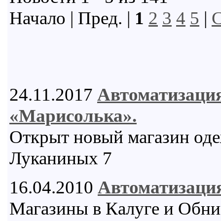
Начало | Пред. |
1
2
3
4
5
|
С
24.11.2017
Автоматизаци
«Марисолька».
Открыт новый магазин одеж
Луканиных 7
16.04.2010
Автоматизация
Магазины в Калуге и Обни