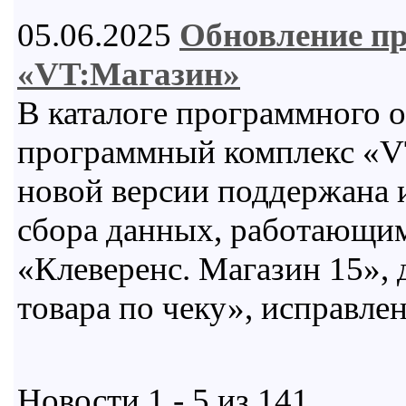
05.06.2025
Обновление п
«VT:Магазин»
В каталоге программного 
программный комплекс «VT
новой версии поддержана 
сбора данных, работающи
«Клеверенс. Магазин 15», 
товара по чеку», исправл
Новости 1 - 5 из 141