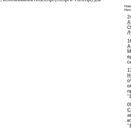
Ново
Нача
2
А
О
Л
1
А
М
е
с
1
Н
о
о
п
"
0
С
а
к
"