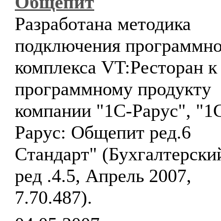
Общепит
Разработана методика
подключения программно
комплекса VT:Ресторан к
программному продукту
компании "1С-Рарус", "1
Рарус: Общепит ред.6
Стандарт" (Бухгалтерски
ред .4.5, Апрель 2007,
7.70.487).