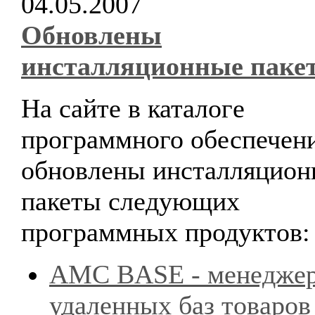
04.05.2007
Обновлены
инсталляционные паке
На сайте в каталоге
программного обеспечен
обновлены инсталляцион
пакеты следующих
программных продуктов:
AMC BASE - менедже
удаленных баз товаров