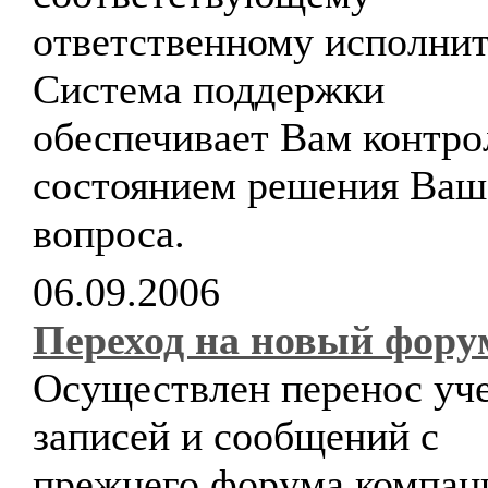
ответственному исполни
Система поддержки
обеспечивает Вам контро
состоянием решения Ваш
вопроса.
06.09.2006
Переход на новый фору
Осуществлен перенос уч
записей и сообщений с
прежнего форума компан