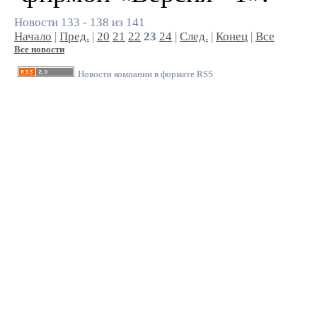
Новости 133 - 138 из 141
Начало
|
Пред.
|
20
21
22
23
24
|
След.
|
Конец
|
Все
Все новости
Новости компании в формате RSS