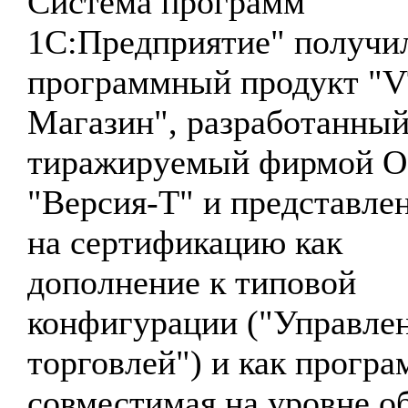
Система программ
1С:Предприятие" получи
программный продукт "V
Магазин", разработанный
тиражируемый фирмой 
"Версия-Т" и представле
на сертификацию как
дополнение к типовой
конфигурации ("Управле
торговлей") и как програ
совместимая на уровне о