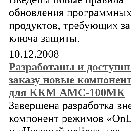
обновления программны
продуктов, требующих з
ключа защиты.
10.12.2008
Разработаны и доступн
заказу новые компонен
для ККМ АМС-100МК
Завершена разработка в
компонент режимов «OnL