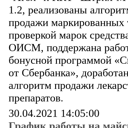
1.2, реализованы алгори
продажи маркированных 
проверкой марок средст
ОИСМ, поддержана работ
бонусной программой «С
от Сбербанка», доработа
алгоритм продажи лекар
препаратов.
30.04.2021 14:05:00
График работы на майс