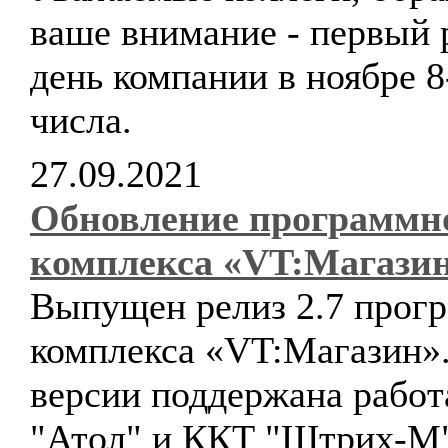
ваше внимание - первый 
день компании в ноябре 8
числа.
27.09.2021
Обновление программн
комплекса «VT:Магази
Выпущен релиз 2.7 прог
комплекса «VT:Магазин».
версии поддержана работ
"Атол" и ККТ "Штрих-М