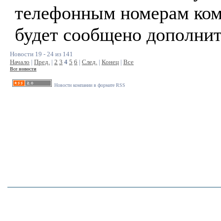
телефонным номерам ко
будет сообщено дополнит
Новости 19 - 24 из 141
Начало
|
Пред.
|
2
3
4
5
6
|
След.
|
Конец
|
Все
Все новости
Новости компании в формате RSS