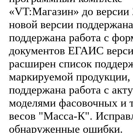
«VT:Магазин» до версии 
новой версии поддержан
поддержана работа с фор
документов ЕГАИС верси
расширен список поддер
маркируемой продукции,
поддержана работа с акт
моделями фасовочных и 
весов "Масса-К". Испра
обнаруженные ошибки.