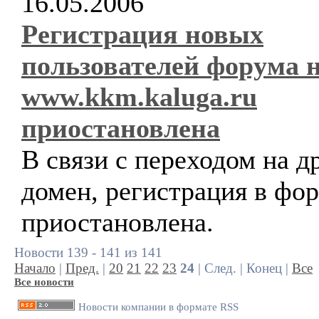
16.05.2006
Регистрация новых
пользователей форума 
www.kkm.kaluga.ru
приостановлена
В связи с переходом на д
домен, регистрация в фо
приостановлена.
Новости 139 - 141 из 141
Начало
|
Пред.
|
20
21
22
23
24
| След. | Конец |
Все
Все новости
Новости компании в формате RSS