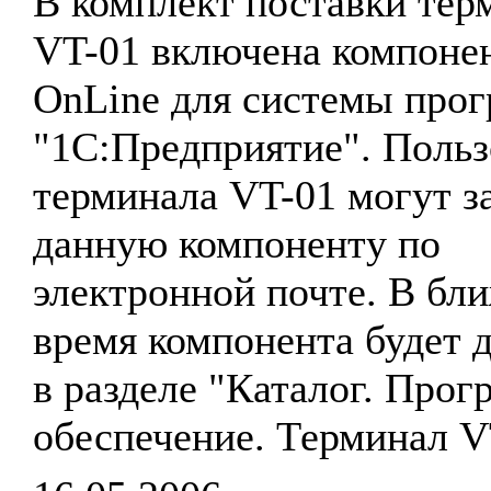
В комплект поставки тер
VT-01 включена компоне
OnLine для системы про
"1С:Предприятие". Польз
терминала VT-01 могут з
данную компоненту по
электронной почте. В бл
время компонента будет 
в разделе "Каталог. Про
обеспечение. Терминал V