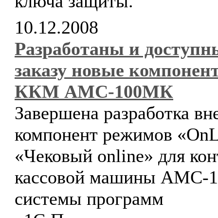
ключа защиты.
10.12.2008
Разработаны и доступн
заказу новые компонен
ККМ АМС-100МК
Завершена разработка в
компонент режимов «OnL
«Чековый online» для ко
кассовой машины АМС-
системы программ