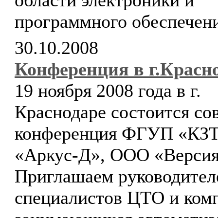
области электроники и
программного обеспечени
30.10.2008
Конференция в г.Красн
19 ноября 2008 года в г.
Краснодаре состоится со
конференция ФГУП «КЗ
«Аркус-Д», ООО «Версия
Приглашаем руководител
специалистов ЦТО и ком