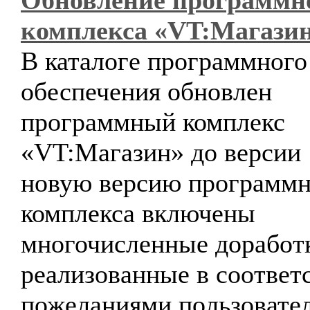
Обновление программн
комплекса «VT:Магази
В каталоге программного
обеспечения обновлен
программный комплекс
«VT:Магазин» до версии 
новую версию программн
комплекса включены
многочисленные доработ
реализованные в соответ
пожеланиями пользовате