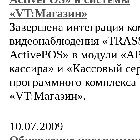
«VT:Магазин»
Завершена интеграция ко
видеонаблюдения «TRAS
ActivePOS» в модули «А
кассира» и «Кассовый се
программного комплекса
«VT:Магазин».
10.07.2009