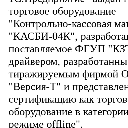
торговое оборудование
"Контрольно-кассовая м
"КАСБИ-04К", разработа
поставляемое ФГУП "КЗТ
драйвером, разработанны
тиражируемым фирмой 
"Версия-Т" и представле
сертификацию как торгов
оборудование в категори
режиме offline".