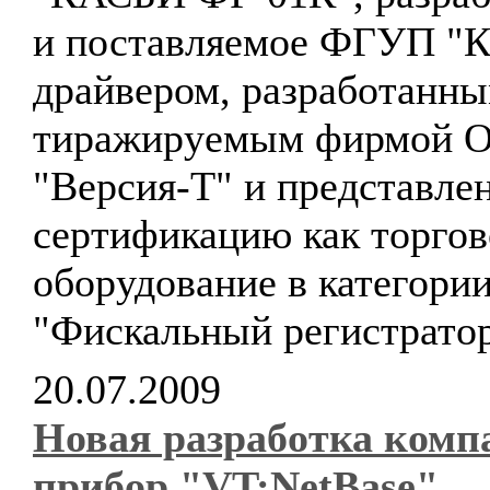
и поставляемое ФГУП "К
драйвером, разработанны
тиражируемым фирмой 
"Версия-Т" и представле
сертификацию как торгов
оборудование в категори
"Фискальный регистрато
20.07.2009
Новая разработка комп
прибор "VT:NetBase"