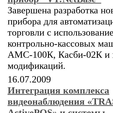
Завершена разработка но
прибора для автоматизац
торговли с использовани
контрольно-кассовых ма
АМС-100К, Касби-02К и 
модификаций.
16.07.2009
Интеграция комплекса
видеонаблюдения «TRA
ActivePOS» и системы