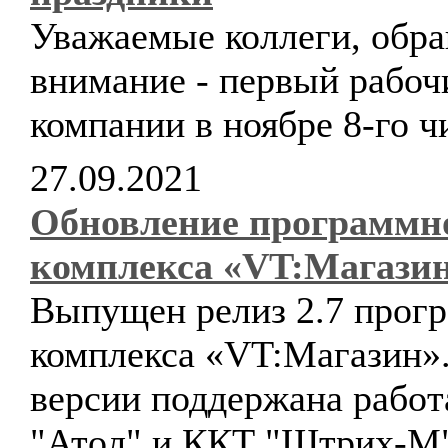
Уважаемые коллеги, обр
внимание - первый рабоч
компании в ноябре 8-го ч
27.09.2021
Обновление программн
комплекса «VT:Магази
Выпущен релиз 2.7 прог
комплекса «VT:Магазин».
версии поддержана работ
"Атол" и ККТ "Штрих-М