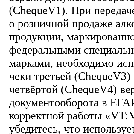
(ChequeV1). При передач
о розничной продаже алк
продукции, маркированн
федеральными специаль
марками, необходимо исп
чеки третьей (ChequeV3)
четвёртой (ChequeV4) ве
документооборота в ЕГА
корректной работы «VT:
убедитесь, что используе