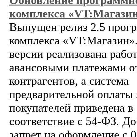
Обновление программн
комплекса «VT:Магази
Выпущен релиз 2.5 прог
комплекса «VT:Магазин».
версии реализована работ
авансовыми платежами о
контрагентов, а система
предварительной оплаты 
покупателей приведена в
соответствие с 54-ФЗ. Д
запрет на оформление с 0