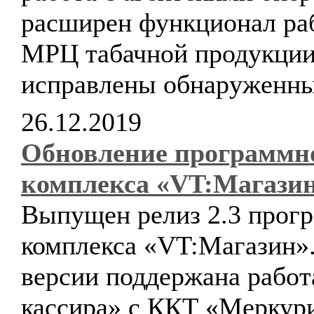
расширен функционал ра
МРЦ табачной продукции
исправлены обнаруженны
26.12.2019
Обновление программн
комплекса «VT:Магази
Выпущен релиз 2.3 прог
комплекса «VT:Магазин».
версии поддержана рабо
кассира» с ККТ «Меркур