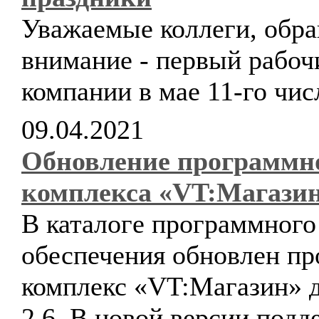
Уважаемые коллеги, обр
внимание - первый рабоч
компании в мае 11-го чис
09.04.2021
Обновление программн
комплекса «VT:Магази
В каталоге программного
обеспечения обновлен п
комплекс «VT:Магазин» д
2.6. В новой версии подд