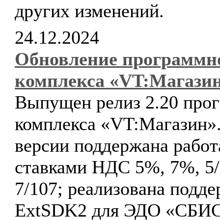
других изменений.
24.12.2024
Обновление программн
комплекса «VT:Магази
Выпущен релиз 2.20 про
комплекса «VT:Магазин».
версии поддержана работ
ставками НДС 5%, 7%, 5/
7/107; реализована подд
ExtSDK2 для ЭДО «СБИС