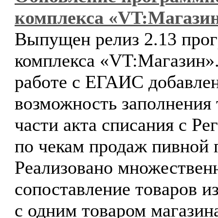
комплекса «VT:Магази
Выпущен релиз 2.13 про
комплекса «VT:Магазин»
работе с ЕГАИС добавле
возможность заполнения
части акта списания с Ре
по чекам продаж пивной 
Реализовано множествен
сопоставление товаров 
с одним товаром магазин