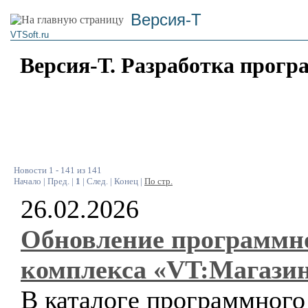
Версия-Т
VTSoft.ru
Версия-Т. Разработка прогр
Новости 1 - 141 из 141
Начало | Пред. |
1
| След. | Конец |
По стр.
26.02.2026
Обновление программн
комплекса «VT:Магази
В каталоге программного