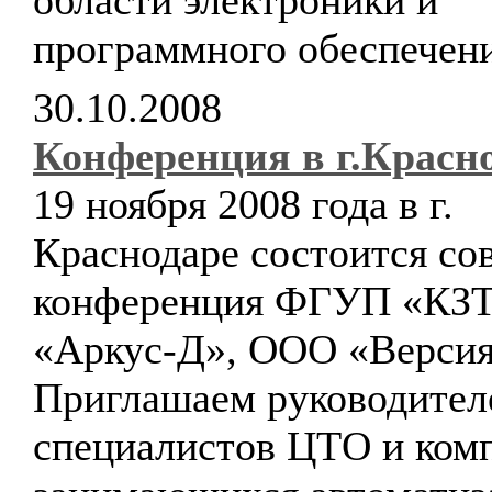
области электроники и
программного обеспечени
30.10.2008
Конференция в г.Красн
19 ноября 2008 года в г.
Краснодаре состоится со
конференция ФГУП «КЗ
«Аркус-Д», ООО «Версия
Приглашаем руководител
специалистов ЦТО и ком