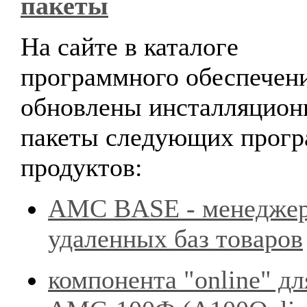
пакеты
На сайте в каталоге
программного обеспечен
обновлены инсталляцион
пакеты следующих прог
продуктов:
AMC BASE - менедже
удаленных баз товаров
компонента "online" дл