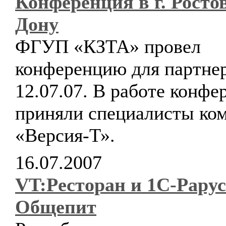
Конференция в г. Росто
Дону
ФГУП «КЗТА» провел
конференцию для партне
12.07.07. В работе конфе
приняли специалисты ко
«Версия-Т».
16.07.2007
VT:Ресторан и 1С-Рарус
Общепит