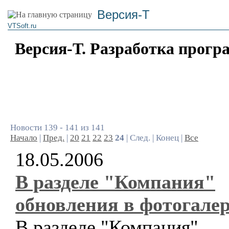
Версия-Т
VTSoft.ru
Версия-Т. Разработка прогр
Новости 139 - 141 из 141
Начало
|
Пред.
|
20
21
22
23
24
| След. | Конец |
Все
18.05.2006
В разделе "Компания"
обновления в фотогалер
В разделе "Компания",