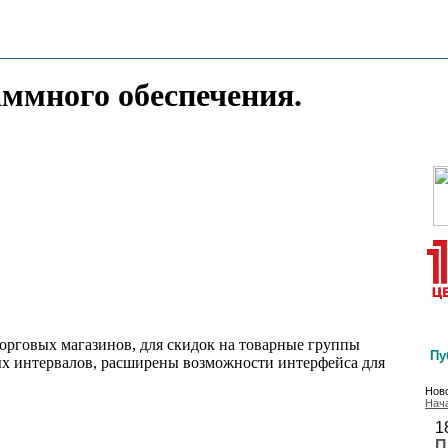
аммного обеспечения.
орговых магазинов, для скидок на товарные группы
Пу
х интервалов, расширены возможности интерфейса для
Ново
Нач
1
П