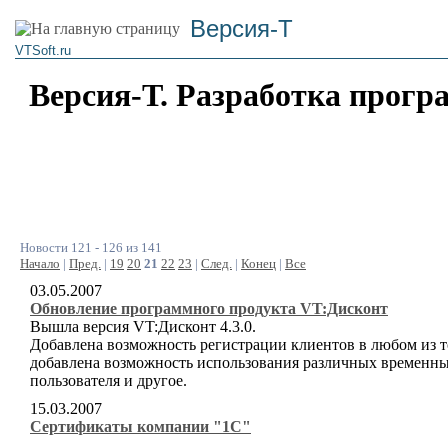
Версия-Т
VTSoft.ru
Версия-Т. Разработка прогр
Новости 121 - 126 из 141
Начало
|
Пред.
|
19
20
21
22
23
|
След.
|
Конец
|
Все
03.05.2007
Обновление программного продукта VT:Дисконт
Вышла версия VT:Дисконт 4.3.0.
Добавлена возможность регистрации клиентов в любом из т
добавлена возможность использования различных временны
пользователя и другое.
15.03.2007
Сертификаты компании "1С"