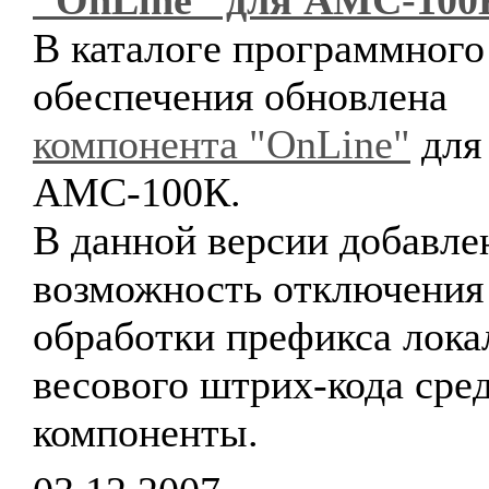
"OnLine" для АМС-100
В каталоге программного
обеспечения обновлена
компонента "OnLine"
для
АМС-100К.
В данной версии добавле
возможность отключения
обработки префикса лока
весового штрих-кода сре
компоненты.