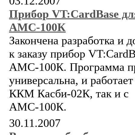
03.12.2007
Прибор VT:CardBase дл
АМС-100К
Закончена разработка и д
к заказу прибор VT:CardB
АМС-100К. Программа п
универсальна, и работает 
ККМ Касби-02К, так и с
АМС-100К.
30.11.2007