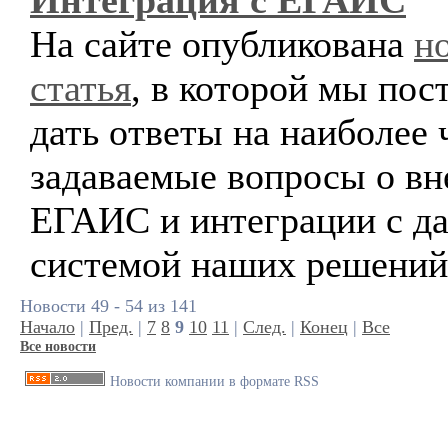
Интеграция с ЕГАИС
На сайте опубликована
н
статья
, в которой мы пос
дать ответы на наиболее 
задаваемые вопросы о вн
ЕГАИС и интеграции с д
системой наших решений
Новости 49 - 54 из 141
Начало
|
Пред.
|
7
8
9
10
11
|
След.
|
Конец
|
Все
Все новости
Новости компании в формате RSS