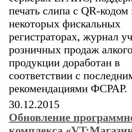
печать слипа с QR-кодом 
некоторых фискальных
регистраторах, журнал у
розничных продаж алког
продукции доработан в
соответствии с последни
рекомендациями ФСРАР.
30.12.2015
Обновление программн
комплекса «VT:Магази