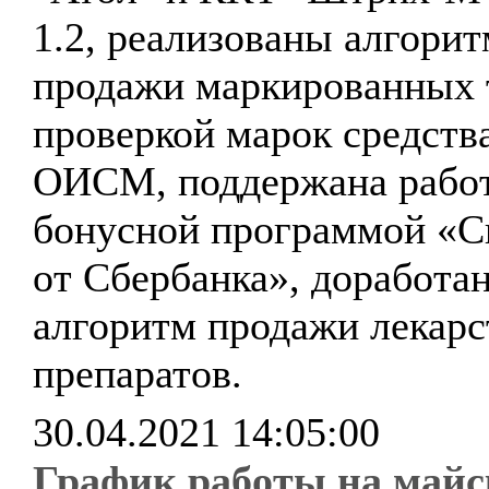
1.2, реализованы алгори
продажи маркированных 
проверкой марок средст
ОИСМ, поддержана работ
бонусной программой «С
от Сбербанка», доработа
алгоритм продажи лекар
препаратов.
30.04.2021 14:05:00
График работы на майс