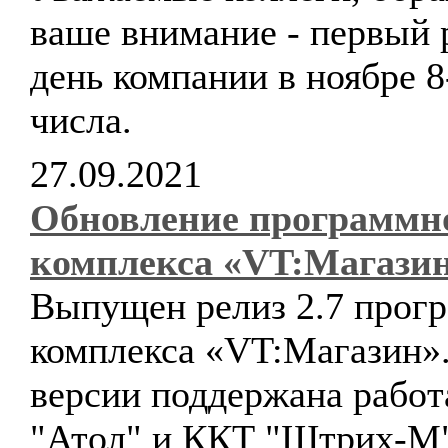
ваше внимание - первый 
день компании в ноябре 8
числа.
27.09.2021
Обновление программн
комплекса «VT:Магази
Выпущен релиз 2.7 прог
комплекса «VT:Магазин».
версии поддержана работ
"Атол" и ККТ "Штрих-М