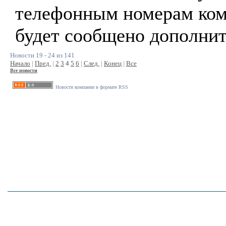
телефонным номерам ко
будет сообщено дополнит
Новости 19 - 24 из 141
Начало
|
Пред.
|
2
3
4
5
6
|
След.
|
Конец
|
Все
Все новости
Новости компании в формате RSS