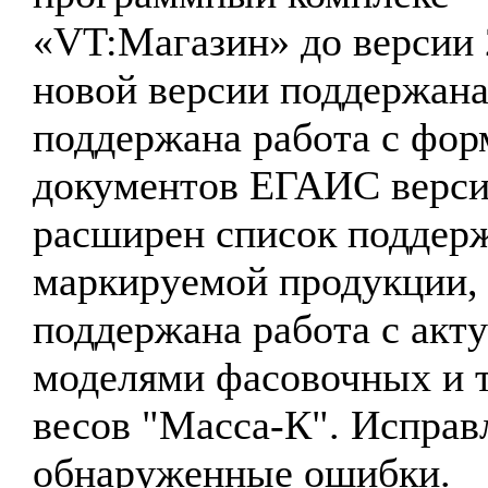
«VT:Магазин» до версии 
новой версии поддержан
поддержана работа с фор
документов ЕГАИС верси
расширен список поддер
маркируемой продукции,
поддержана работа с акт
моделями фасовочных и 
весов "Масса-К". Испра
обнаруженные ошибки.