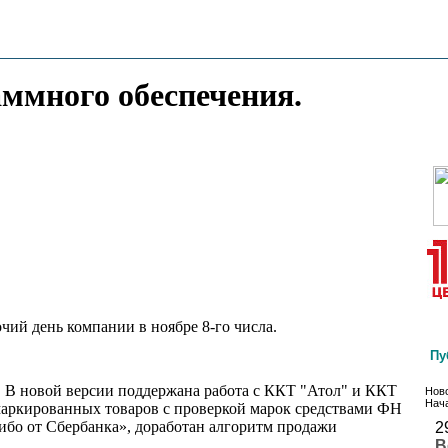
аммного обеспечения.
чий день компании в ноябре 8-го числа.
Пу
 В новой версии поддержана работа с ККТ "Атол" и ККТ
Ново
Нача
аркированных товаров с проверкой марок средствами ФН
бо от Сбербанка», доработан алгоритм продажи
2
В