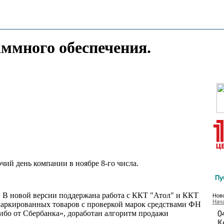
аммного обеспечения.
чий день компании в ноябре 8-го числа.
Пу
 В новой версии поддержана работа с ККТ "Атол" и ККТ
Ново
Нач
аркированных товаров с проверкой марок средствами ФН
бо от Сбербанка», доработан алгоритм продажи
0
К