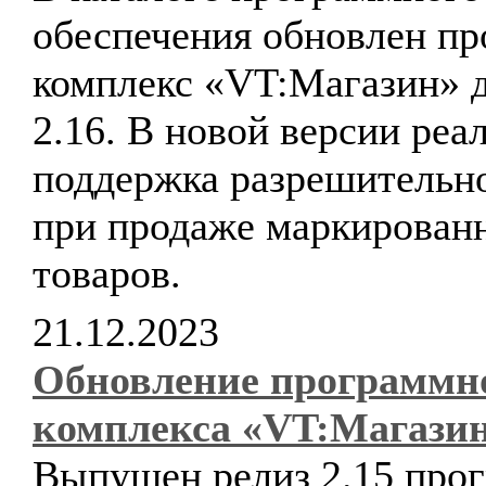
обеспечения обновлен п
комплекс «VT:Магазин» д
2.16. В новой версии реа
поддержка разрешительн
при продаже маркирован
товаров.
21.12.2023
Обновление программн
комплекса «VT:Магази
Выпущен релиз 2.15 про