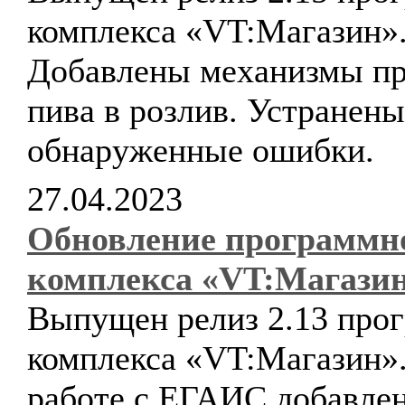
комплекса «VT:Магазин»
Добавлены механизмы п
пива в розлив. Устранены
обнаруженные ошибки.
27.04.2023
Обновление программн
комплекса «VT:Магази
Выпущен релиз 2.13 про
комплекса «VT:Магазин»
работе с ЕГАИС добавле