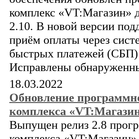
комплекс «VT:Магазин» д
2.10. В новой версии по
приём оплаты через сист
быстрых платежей (СБП)
Исправлены обнаруженн
18.03.2022
Обновление программн
комплекса «VT:Магази
Выпущен релиз 2.8 прог
комплекса «VT:Магазин».