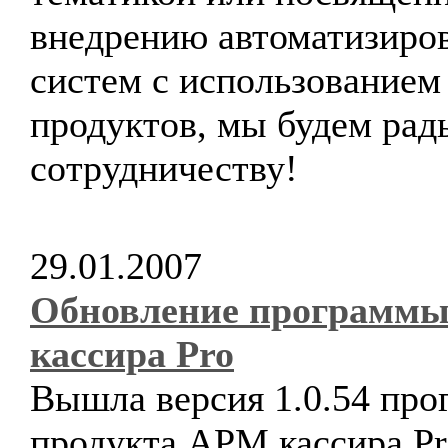
внедрению автоматизиро
систем с использованием
продуктов, мы будем рад
сотрудничеству!
29.01.2007
Обновление программ
кассира Pro
Вышла версия 1.0.54 про
продукта АРМ кассира Pr