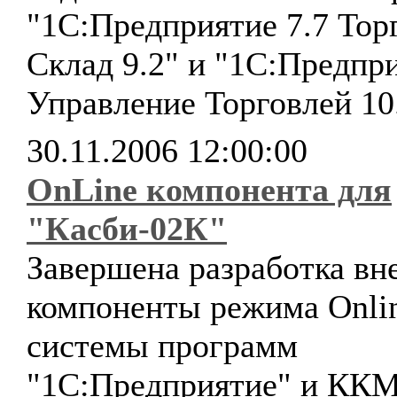
"1С:Предприятие 7.7 Тор
Склад 9.2" и "1С:Предпри
Управление Торговлей 10
30.11.2006 12:00:00
OnLine компонента для
"Касби-02К"
Завершена разработка в
компоненты режима Onli
системы программ
"1С:Предприятие" и КК