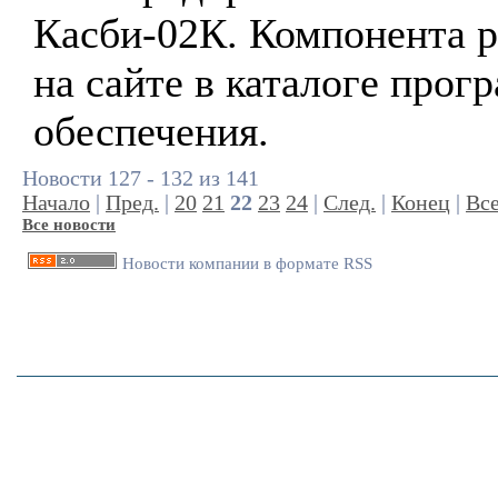
Касби-02К. Компонента 
на сайте в каталоге прог
обеспечения.
Новости 127 - 132 из 141
Начало
|
Пред.
|
20
21
22
23
24
|
След.
|
Конец
|
Вс
Все новости
Новости компании в формате RSS