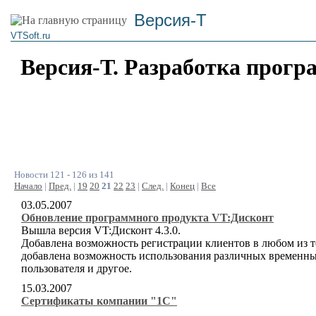
Версия-Т
VTSoft.ru
Версия-Т. Разработка прогр
Новости 121 - 126 из 141
Начало
|
Пред.
|
19
20
21
22
23
|
След.
|
Конец
|
Все
03.05.2007
Обновление программного продукта VT:Дисконт
Вышла версия VT:Дисконт 4.3.0.
Добавлена возможность регистрации клиентов в любом из т
добавлена возможность использования различных временны
пользователя и другое.
15.03.2007
Сертификаты компании "1С"