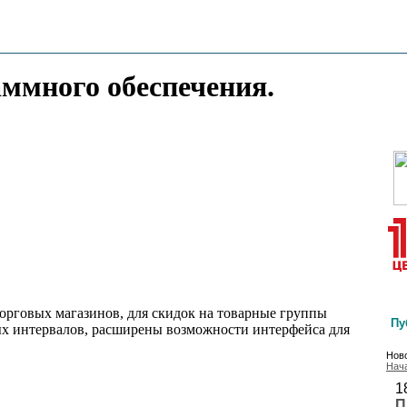
аммного обеспечения.
орговых магазинов, для скидок на товарные группы
Пу
х интервалов, расширены возможности интерфейса для
Ново
Нач
1
П