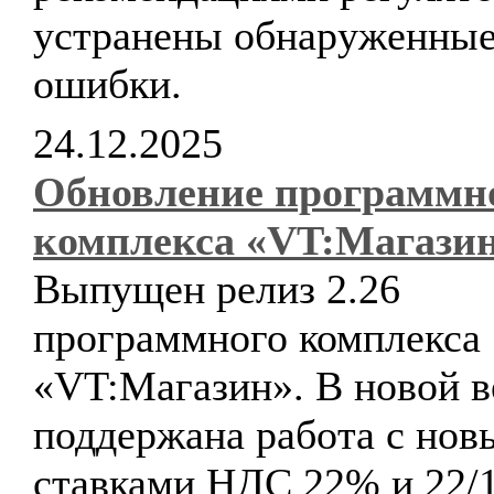
устранены обнаруженны
ошибки.
24.12.2025
Обновление программн
комплекса «VT:Магази
Выпущен релиз 2.26
программного комплекса
«VT:Магазин». В новой в
поддержана работа с но
ставками НДС 22% и 22/1