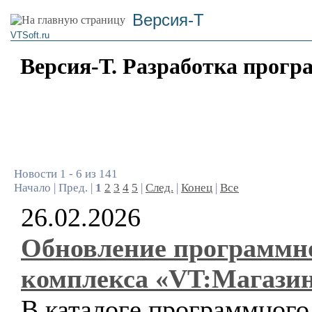
Версия-Т
VTSoft.ru
Версия-Т. Разработка прогр
Новости 1 - 6 из 141
Начало | Пред. |
1
2
3
4
5
|
След.
|
Конец
|
Все
26.02.2026
Обновление программн
комплекса «VT:Магази
В каталоге программного