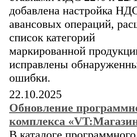
добавлена настройка НД
авансовых операций, ра
список категорий
маркированной продукци
исправлены обнаруженн
ошибки.
22.10.2025
Обновление программн
комплекса «VT:Магази
В каталоге программного