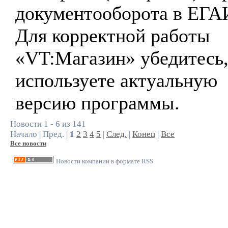
документооборота в ЕГА
Для корректной работы
«VT:Магазин» убедитесь,
используете актуальную
версию программы.
Новости 1 - 6 из 141
Начало | Пред. |
1
2
3
4
5
|
След.
|
Конец
|
Все
Все новости
Новости компании в формате RSS