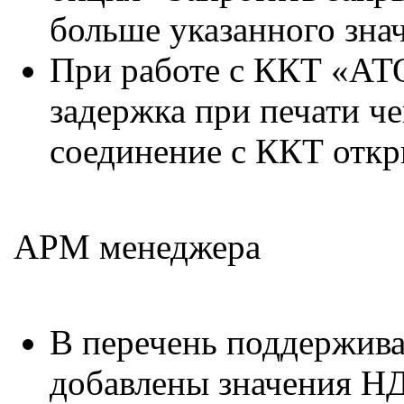
больше указанного зна
При работе с ККТ «А
задержка при печати ч
соединение с ККТ отк
АРМ менеджера
В перечень поддержив
добавлены значения НД