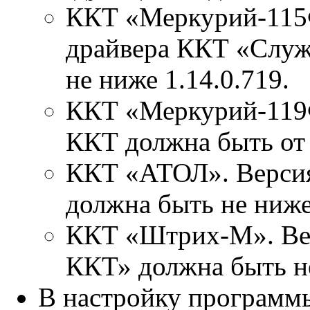
ККТ «Меркурий-115
драйвера ККТ «Слу
не ниже 1.14.0.719.
ККТ «Меркурий-119
ККТ должна быть от 
ККТ «АТОЛ». Верси
должна быть не ниже 
ККТ «Штрих-М». Вер
ККТ» должна быть не
В настройку программ