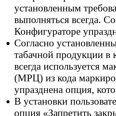
установленным требова
выполняться всегда. С
Конфигураторе упраздн
Согласно установленн
табачной продукции в 
всегда используется м
(МРЦ) из кода маркиро
упразднена опция, кото
В установки пользоват
опция «Запретить закры