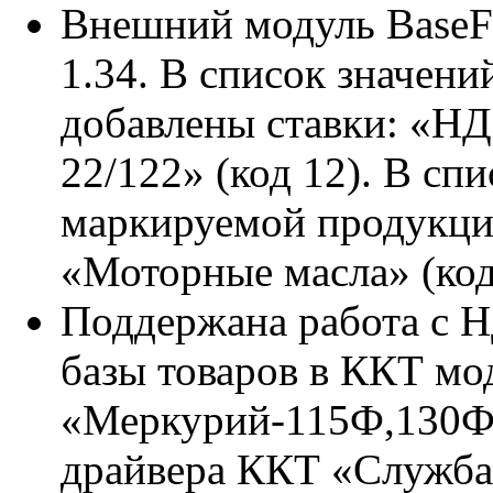
Внешний модуль BaseFr
1.34. В список значени
добавлены ставки: «НД
22/122» (код 12). В сп
маркируемой продукци
«Моторные масла» (код
Поддержана работа с Н
базы товаров в ККТ мо
«Меркурий-115Ф,130Ф
драйвера ККТ «Служб