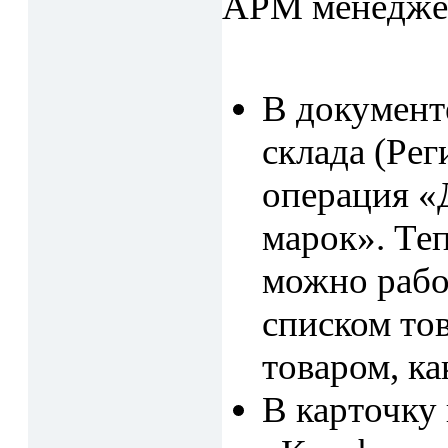
АРМ менедже
В документ
склада (Ре
операция «
марок». Теп
можно рабо
списком тов
товаром, ка
В карточку 