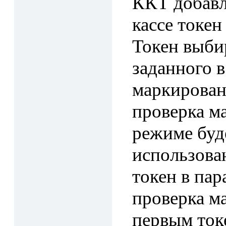
ККТ добавл
кассе токе
Токен выбир
заданного 
маркирован
проверка м
режиме буд
использова
токен в пар
проверка м
первым токе