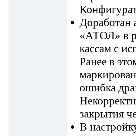
Конфигурат
Доработан 
«АТОЛ» в р
кассам с ис
Ранее в это
маркирован
ошибка дра
Некорректн
закрытия че
В настройк