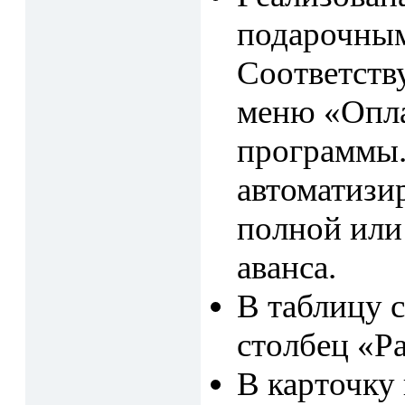
подарочным
Соответств
меню «Опла
программы.
автоматизи
полной или
аванса.
В таблицу 
столбец «Ра
В карточку 