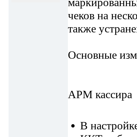
маркированны
чеков на неск
также устран
Основные изме
АРМ кассира
В настройк