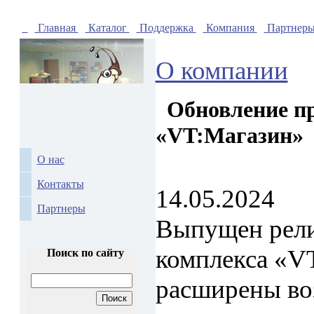
Главная
Каталог
Поддержка
Компания
Партнер
О компании
Обновление пр
«VT:Магазин»
О нас
Контакты
14.05.2024
Партнеры
Выпущен рели
комплекса «V
Поиск по сайту
расширены во