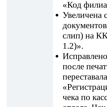
«Код филиа
Увеличена 
документов
слип) на 
1.2)».
Исправлено
после печат
переставала
«Регистрац
чека по кас