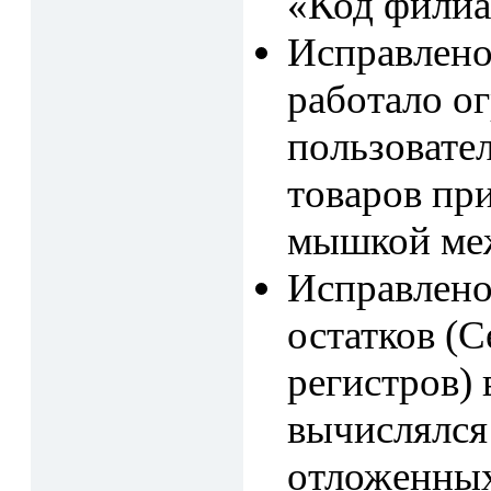
«Код филиа
Исправлено
работало о
пользовател
товаров пр
мышкой меж
Исправлено
остатков (С
регистров) 
вычислялся
отложенных