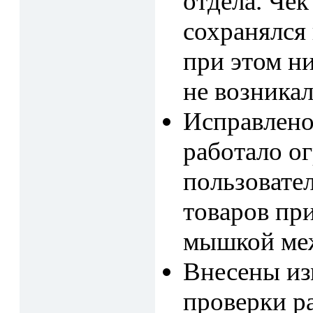
отдела. Чек
сохранялся
при этом н
не возникал
Исправлено
работало о
пользовател
товаров пр
мышкой меж
Внесены из
проверки р