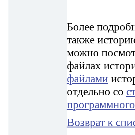
Более подробн
также истори
можно посмот
файлах истор
файлами
исто
отдельно со
с
программного
Возврат к спи