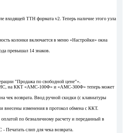
ле входящей ТТН формата v2. Теперь наличие этого узла
мость колонки включается в меню «Настройки» окна
ода превышал 14 знаков.
ерации "Продажа по свободной цене"».
ЕГАИС, на ККТ «АМС-100Ф» и «АМС-300Ф» теперь может
а чек возврата. Ввод ручной скидки (с клавиатуры
 внесены изменения в протокол обмена с ККТ.
оплатой по безналичному расчету и переданный в
- Печатать слип для чека возврата.