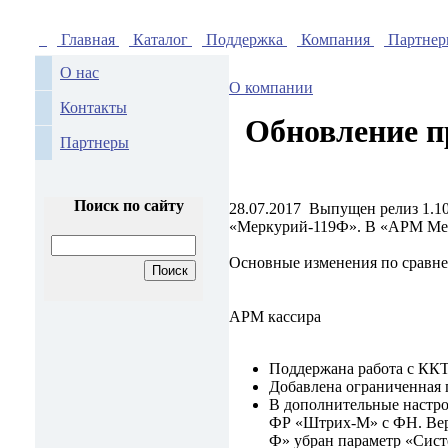
Главная
Каталог
Поддержка
Компания
Партне
О нас
О компании
Контакты
Обновление п
Партнеры
Поиск по сайту
28.07.2017
Выпущен релиз 1.1
«Меркурий-119Ф». В «АРМ Мен
Основные изменения по сравне
АРМ кассира
Поддержана работа с КК
Добавлена ограниченная
В дополнительные настр
ФР «Штрих-М» с ФН. Вер
Ф» убран параметр «Сист