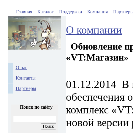
Главная
Каталог
Поддержка
Компания
Партнер
О компании
Обновление пр
«VT:Магазин»
О нас
Контакты
01.12.2014
В 
Партнеры
обеспечения 
комплекс «VT:
Поиск по сайту
новой версии