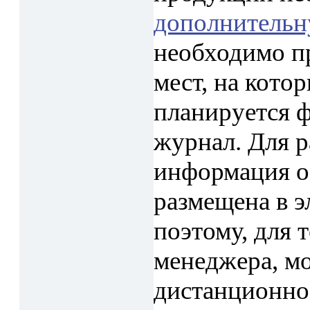
дополнитель
необходимо пр
мест, на кот
планируется 
журнал. Для 
информация о
размещена в 
поэтому, для 
менеджера, м
дистанционно