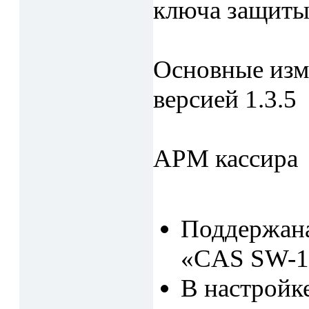
ключа защиты
Основные изм
версией 1.3.5
АРМ кассира
Поддержана
«CAS SW-1
В настройк