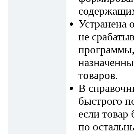
содержащих
Устранена о
не срабатыв
программы,
назначенны
товаров.
В справочн
быстрого по
если товар 
по остальн