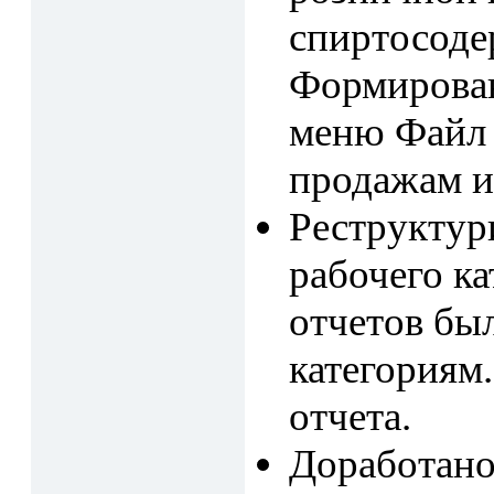
спиртосоде
Формирован
меню Файл 
продажам и
Реструктур
рабочего к
отчетов бы
категориям
отчета.
Доработано