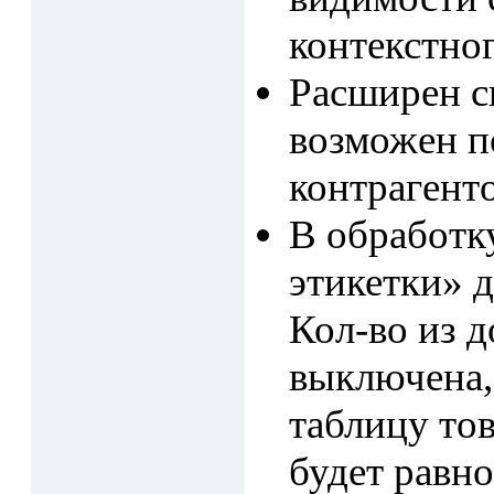
контекстно
Расширен с
возможен п
контрагенто
В обработк
этикетки» 
Кол-во из д
выключена, 
таблицу то
будет равно