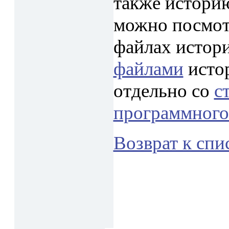
также истори
можно посмот
файлах истор
файлами
исто
отдельно со
с
программного
Возврат к спи