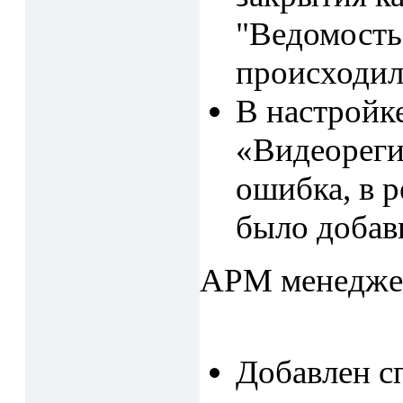
"Ведомость 
происходил
В настройк
«Видеореги
ошибка, в 
было добав
АРМ менедже
Добавлен с