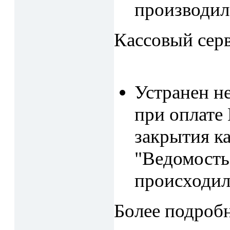
производил
Кассовый сер
Устранен не
при оплате
закрытия ка
"Ведомость 
происходил
Более подробн