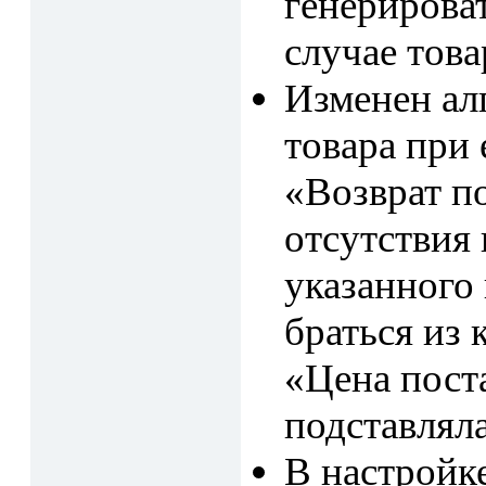
генерироват
случае това
Изменен ал
товара при 
«Возврат п
отсутствия
указанного 
браться из 
«Цена поста
подставляла
В настройк