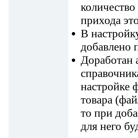
количество 
прихода это
В настройк
добавлено 
Доработан 
справочника
настройке ф
товара (фай
то при доба
для него бу