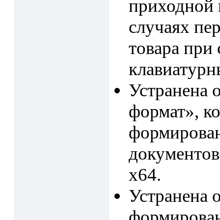
приходной 
случаях пер
товара при
клавиатурн
Устранена 
формат», ко
формирован
документов
x64.
Устранена о
формирован