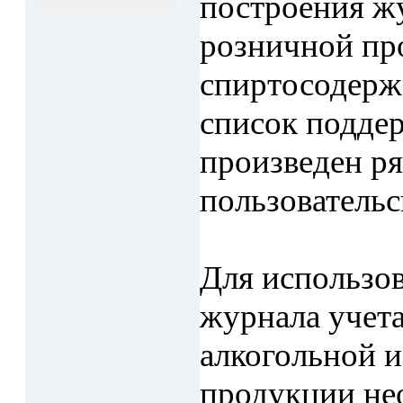
построения ж
розничной пр
спиртосодерж
список подде
произведен ря
пользовательс
Для использо
журнала учет
алкогольной 
продукции не