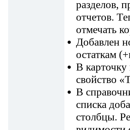
разделов, 
отчетов. Т
отмечать ко
Добавлен н
остаткам (+
В карточку
свойство «
В справочн
списка доб
столбцы. Р
видимости 