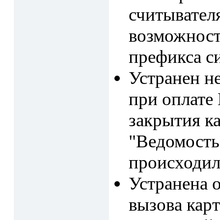
считывател
возможност
префикса си
Устранен не
при оплате
закрытия ка
"Ведомость 
происходил
Устранена о
вызова кар