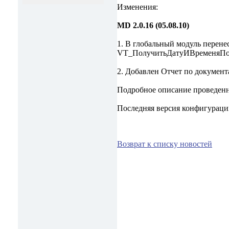
Изменения:
MD 2.0.16 (05.08.10)
1. В глобальный модуль перен
VT_ПолучитьДатуИВременяПоСек
2. Добавлен Отчет по документ
Подробное описание проведен
Последняя версия конфигурац
Возврат к списку новостей