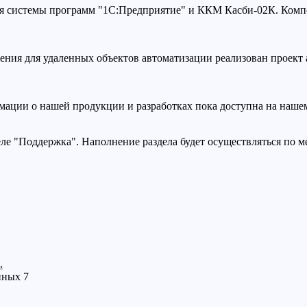
я системы программ "1С:Предприятие" и ККМ Касби-02К. Компо
ения для удаленных объектов автоматизации реализован проект 
рмации о нашей продукции и разработках пока доступна на наш
еле "Поддержка". Наполнение раздела будет осуществляться по 
.
иных 7