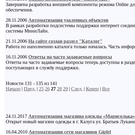
Завершена разработка внешней компоненты режима Online дл
обеспечения.
28.11.2006
Автоматизация удаленных объектов
В рамках разработки подсистемы поддержки интернет соедин
системы МиниЛайн.
21.11.2006
На сайте создан раздел "Каталог"
Работа по наполнению каталога только началась. Часть инфо
16.11.2006
Ответы на часто задаваемые вопросы
Ответы на часто задаваемые вопросы теперь доступны в разд
поступающих в службу поддержки.
Новости 131 - 135 из 141
Начало
|
Пред.
|
25
26
27
28
29
|
След.
|
Конец
|
Все
24.11.2017
Автоматизация магазина одежды «Марисолька»
Открыт новый магазин одежды в г. Калуга ул. Братьев Лукан
16.04.2010
Автоматизация сети магазинов Gipfel