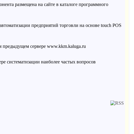
нента размещена на сайте в каталоге программного
автоматизации предприятий торговли на основе touch POS
ем предыдущем сервере www.kkm.kaluga.ru
мере систематизации наиболее частых вопросов