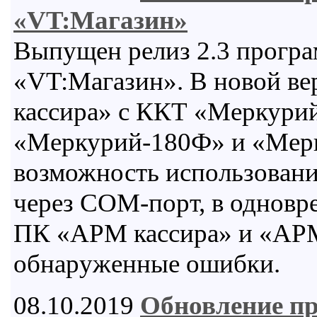
«VT:Магазин»
Выпущен релиз 2.3 програ
«VT:Магазин». В новой в
кассира» с ККТ «Меркури
«Меркурий-180Ф» и «Мерк
возможность использовани
через COM-порт, в одновр
ПК «АРМ кассира» и «АРМ
обнаруженные ошибки.
08.10.2019
Обновление п