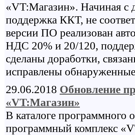
«VT:Магазин». Начиная с 
поддержка ККТ, не соотве
версии ПО реализован авто
НДС 20% и 20/120, поддер
сделаны доработки, связа
исправлены обнаруженные
29.06.2018
Обновление п
«VT:Магазин»
В каталоге программного 
программный комплекс «VT