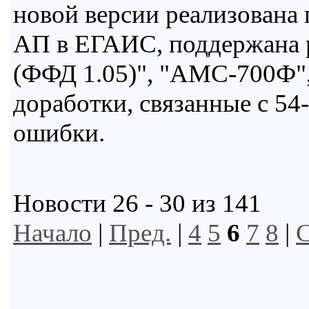
новой версии реализована
АП в ЕГАИС, поддержана
(ФФД 1.05)", "АМС-700Ф"
доработки, связанные с 5
ошибки.
Новости 26 - 30 из 141
Начало
|
Пред.
|
4
5
6
7
8
|
С