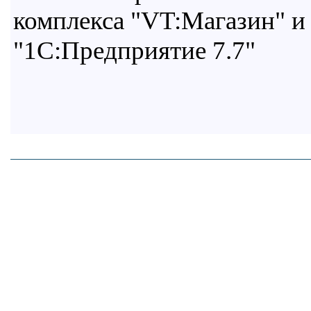
комплекса "VT:Магазин" и
"1С:Предприятие 7.7"