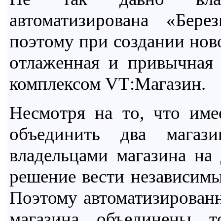
автоматизирована «Бере
поэтому при создании нов
отлаженная и привычная
комплексом
VT
:Магазин.
Несмотря на то, что име
объединить два магаз
владельцами магазина на
решение вести независимы
Поэтому автоматизированн
магазина объединены 