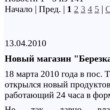
Начало | Пред. |
1
2
3
4
5
|
С
13.04.2010
Новый магазин "Березк
18 марта 2010 года в пос.
открылся новый продуктов
работающий 24 часа в фор
Не так давно влад