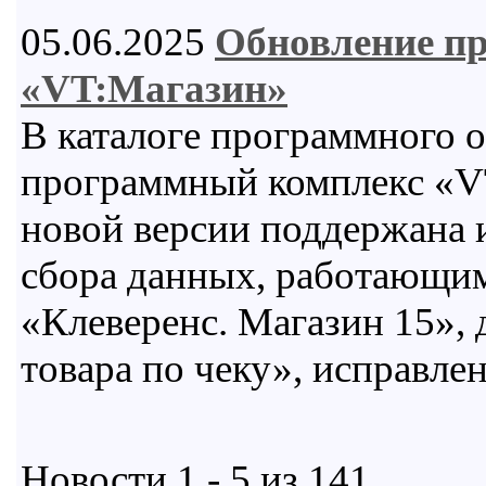
05.06.2025
Обновление п
«VT:Магазин»
В каталоге программного 
программный комплекс «VT
новой версии поддержана 
сбора данных, работающи
«Клеверенс. Магазин 15», 
товара по чеку», исправл
Новости 1 - 5 из 141