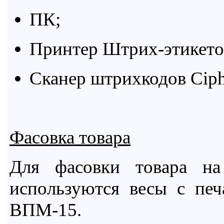
ПК;
Принтер Штрих-этикет
C
канер штрихкодов Ciph
Фасовка товара
Для фасовки товара на
используются весы с печ
ВПМ-15.