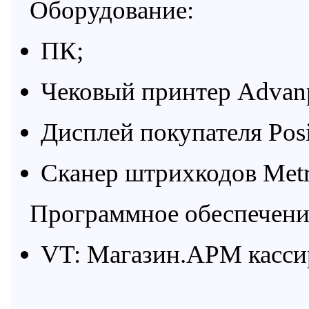
Оборудование:
ПК;
Чековый принтер
Advan
Дисплей покупателя
Pos
Сканер штрихкодов
Metr
Программное обеспечени
VT: Магазин.АРМ касси