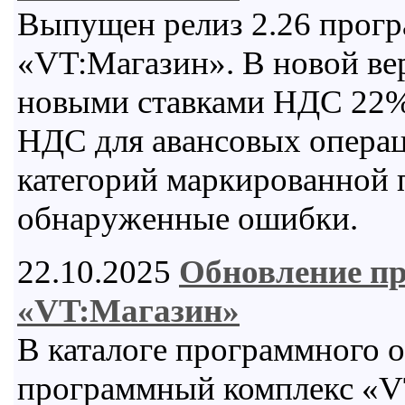
Выпущен релиз 2.26 прогр
«VT:Магазин». В новой ве
новыми ставками НДС 22% 
НДС для авансовых операц
категорий маркированной 
обнаруженные ошибки.
22.10.2025
Обновление п
«VT:Магазин»
В каталоге программного 
программный комплекс «VT