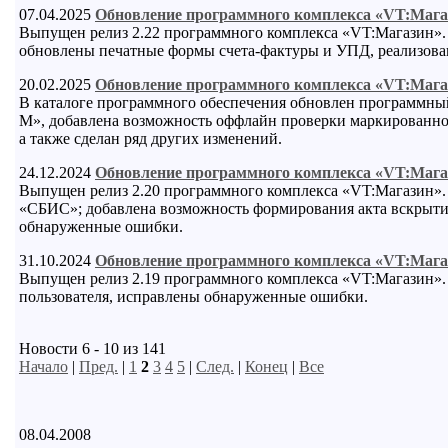
07.04.2025
Обновление программного комплекса «VT:Мага
Выпущен релиз 2.22 программного комплекса «VT:Магазин».
обновлены печатные формы счета-фактуры и УПД, реализован
20.02.2025
Обновление программного комплекса «VT:Мага
В каталоге программного обеспечения обновлен программны
М», добавлена возможность оффлайн проверки маркированно
а также сделан ряд других изменений.
24.12.2024
Обновление программного комплекса «VT:Мага
Выпущен релиз 2.20 программного комплекса «VT:Магазин». 
«СБИС»; добавлена возможность формирования акта вскрытия
обнаруженные ошибки.
31.10.2024
Обновление программного комплекса «VT:Мага
Выпущен релиз 2.19 программного комплекса «VT:Магазин».
пользователя, исправлены обнаруженные ошибки.
Новости 6 - 10 из 141
Начало
|
Пред.
|
1
2
3
4
5
|
След.
|
Конец
|
Все
08.04.2008