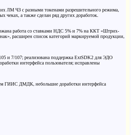
ких ЛМ ЧЗ с разными токенами разрешительного режима,
 чеках, а также сделан ряд других доработок.
ержана работа со ставками НДС 5% и 7% на ККТ «Штрих-
нак», расширен список категорий маркируемой продукции,
105 и 7/107; реализована поддержка ExtSDK2 для ЭДО
оработки интерфейса пользователя; исправлены
улем ГИИС ДМДК, небольшие доработки интерфейса