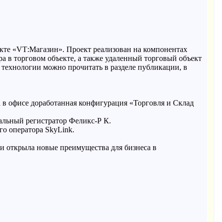
кте «
VT
:Магазин». Проект реализован на компонентах
а в торговом объекте, а также удаленный торговый объект
й технологии можно прочитать в разделе публикации, в
 в офисе доработанная конфигурация «Торговля и Склад
альный регистратор Феликс-Р К.
ого оператора
SkyLink
.
и открыла новые преимущества для бизнеса в