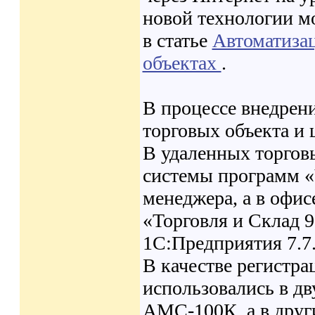
новой технологии мо
в статье
Автоматизац
объектах
.
В процессе внедрен
торговых объекта и
В удаленных торгов
системы программ «
менеджера, а в офи
«Торговля и Склад 
1С:Предприятия 7.7
В качестве регистра
использовались в д
АМС-100К, а в друг