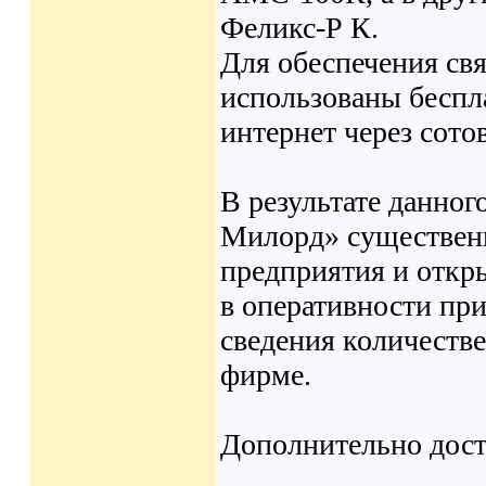
Феликс-Р К.
Для обеспечения свя
использованы бесп
интернет через сото
В результате данног
Милорд» существен
предприятия и откр
в оперативности при
сведения количеств
фирме.
Дополнительно дост