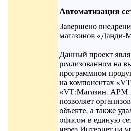
Автоматизация се
Завершено внедрение
магазинов «Данди-М
Данный проект явля
реализованном на в
программном продук
на компонентах «
VT
«
VT
:Магазин. АРМ 
позволяет организов
объекте, а также уд
офисом в единую се
через Интернет на у