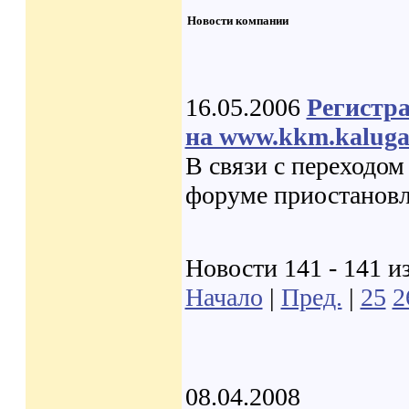
Новости компании
16.05.2006
Регистр
на www.kkm.kaluga
В связи с переходом
форуме приостановл
Новости 141 - 141 и
Начало
|
Пред.
|
25
2
08.04.2008