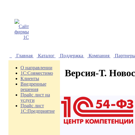
Главная
Каталог
Поддержка
Компания
Партнер
О направлении
Версия-Т. Ново
1С:Совместимо
Клиенты
Внедренные
решения
Прайс лист на
услуги
Прайс лист
1С:Предприятие