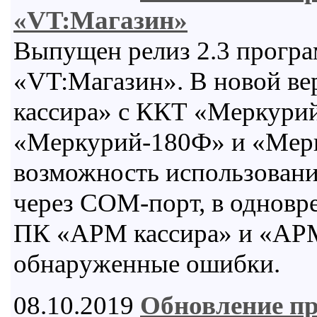
«VT:Магазин»
Выпущен релиз 2.3 програ
«VT:Магазин». В новой в
кассира» с ККТ «Меркури
«Меркурий-180Ф» и «Мерк
возможность использовани
через COM-порт, в одновр
ПК «АРМ кассира» и «АРМ
обнаруженные ошибки.
08.10.2019
Обновление п