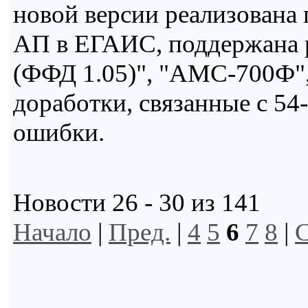
новой версии реализована
АП в ЕГАИС, поддержана
(ФФД 1.05)", "АМС-700Ф"
доработки, связанные с 5
ошибки.
Новости 26 - 30 из 141
Начало
|
Пред.
|
4
5
6
7
8
|
С