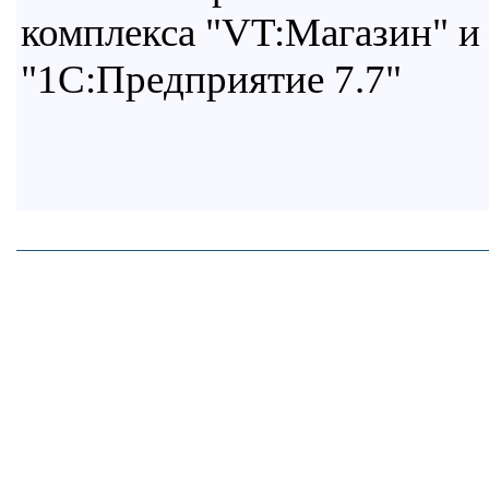
комплекса "VT:Магазин" и
"1С:Предприятие 7.7"