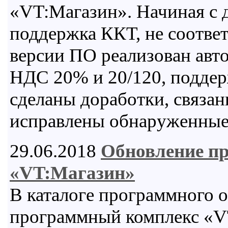
«VT:Магазин». Начиная с 
поддержка ККТ, не соотве
версии ПО реализован авто
НДС 20% и 20/120, поддер
сделаны доработки, связа
исправлены обнаруженные
29.06.2018
Обновление п
«VT:Магазин»
В каталоге программного 
программный комплекс «VT